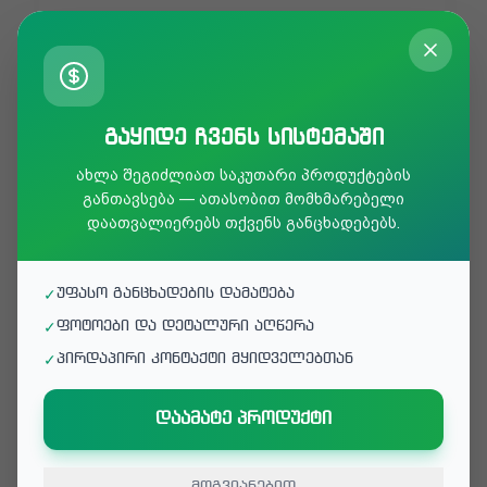
გაყიდე ჩვენს სისტემაში
ახლა შეგიძლიათ საკუთარი პროდუქტების
განთავსება — ათასობით მომხმარებელი
დაათვალიერებს თქვენს განცხადებებს.
უფასო განცხადების დამატება
✓
ფოტოები და დეტალური აღწერა
✓
პირდაპირი კონტაქტი მყიდველებთან
✓
დაამატე პროდუქტი
Comforter
3400.00
L
Harmony
მოგვიანებით