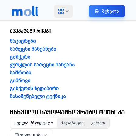
შესვლა
ქვეკატეგორიები
მაცივრები
სარეცხი მანქანები
გაზქურა
ჭურჭლის სარეცხი მანქანა
საშრობი
გამწოვი
გაზქურის ზედაპირი
ჩასაშენებელი ტექნიკა
მსხვილი საყოფაცხოვრებო ტექნიკა
ყველა პროდუქტი
მაღაზიები
კერძო
დალაგება