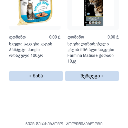
დომინო
0.00
₾
დომინო
0.00
₾
სველი საკვები კატის
სტერილიზირებული
პაშტეტი Jungle
კატის მშრალი საკვები
ორაგული 100გრ
Farmina Matisse ქათამი
10კგ
« წინა
შემდეგი »
ჩვენ შესახებ
კონფ. პოლიტიკა
ბლოგი