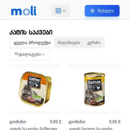
შესვლა
კატის საკვები
ყველა პროდუქტი
მაღაზიები
კერძო
დალაგება
დომინო
0.00
₾
დომინო
0.00
₾
კატის საკვები პაშტეტი
კატის სველი საკვები